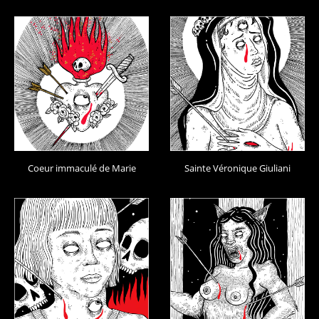
Coeur immaculé de Marie
Sainte Véronique Giuliani