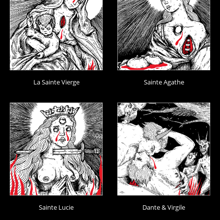
La Sainte Vierge
Sainte Agathe
Sainte Lucie
Dante & Virgile