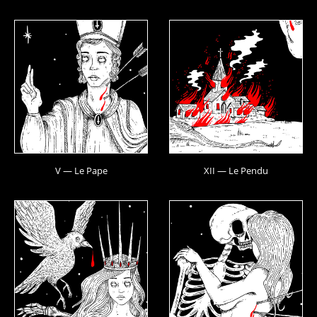
V — Le Pape
XII — Le Pendu