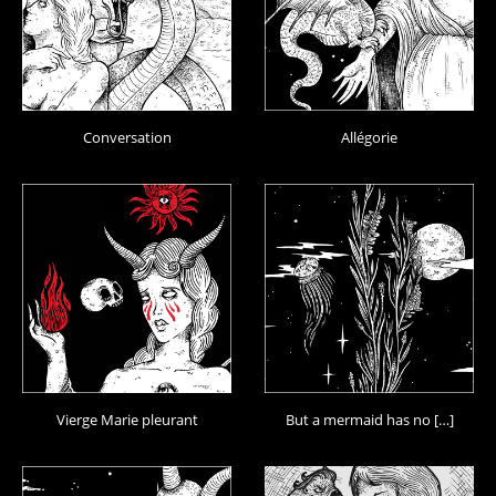
Conversation
Allégorie
Vierge Marie pleurant
But a mermaid has no […]