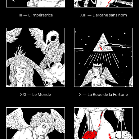
III — L'Impératrice
XIII — L'arcane sans nom
XXI — Le Monde
X — La Roue de la Fortune