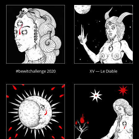
#bewitchallenge 2020
XV — Le Diable