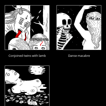
Conjoined twins with lamb
Danse macabre