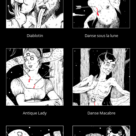
Diablotin
Danse sous la lune
Antique Lady
Danse Macabre