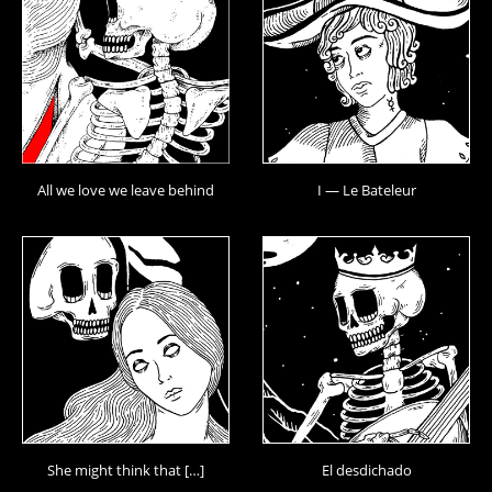
All we love we leave behind
I — Le Bateleur
She might think that […]
El desdichado