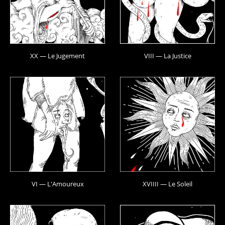
XX — Le Jugement
VIII — La Justice
VI — L'Amoureux
XVIIII — Le Soleil