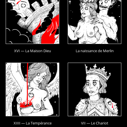
XVI — La Maison Dieu
La naissance de Merlin
XIIII — La Tempérance
VII — Le Chariot