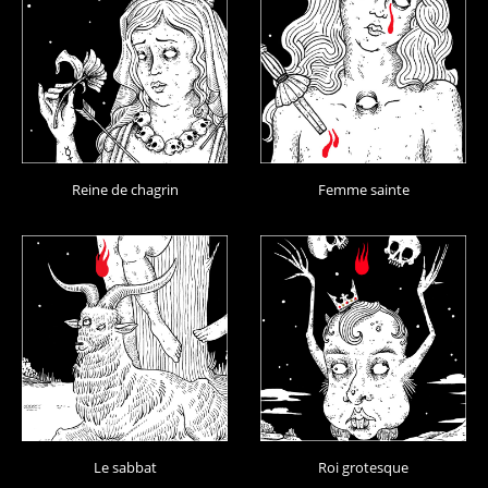
Reine de chagrin
Femme sainte
Le sabbat
Roi grotesque