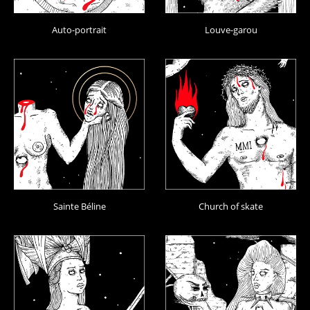
Auto-portrait
Louve-garou
Sainte Béline
Church of skate