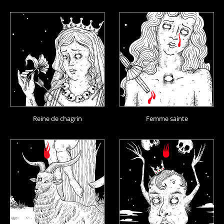
Reine de chagrin
Femme sainte