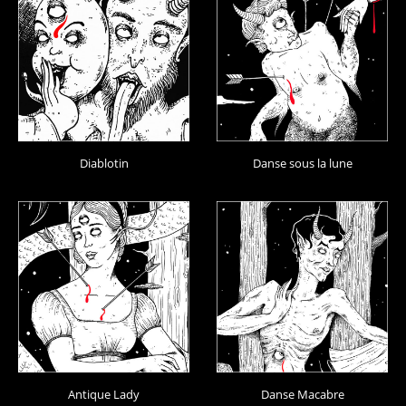
Diablotin
Danse sous la lune
Antique Lady
Danse Macabre