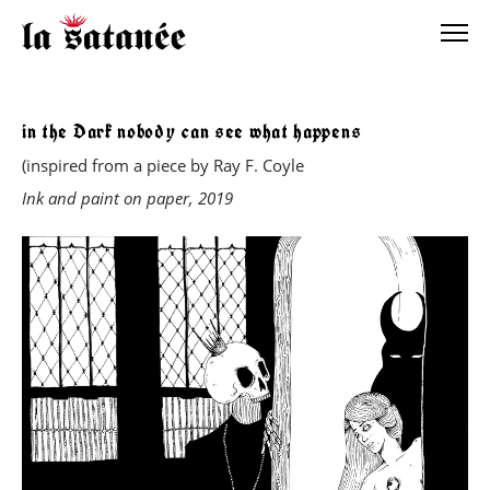
in the Dark nobody can see what happens
(inspired from a piece by Ray F. Coyle
Ink and paint on paper, 2019