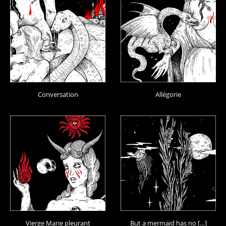
Conversation
Allégorie
Vierge Marie pleurant
But a mermaid has no […]