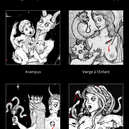
Krampus
Vierge à l'Enfant