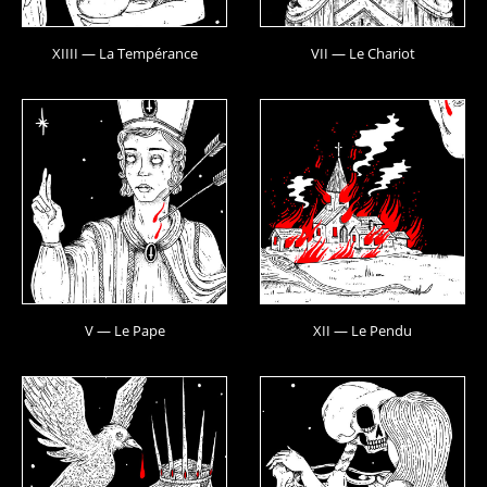
XIIII — La Tempérance
VII — Le Chariot
V — Le Pape
XII — Le Pendu