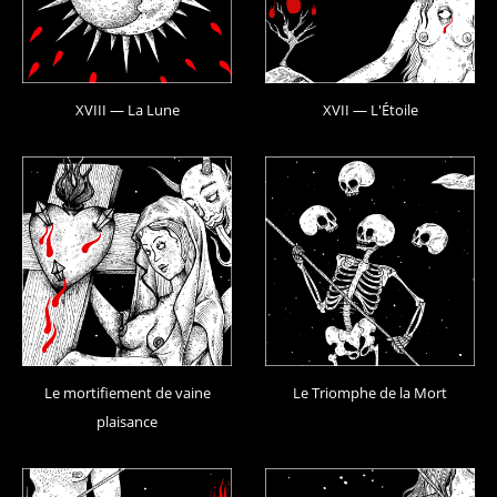
XVIII — La Lune
XVII — L'Étoile
Le mortifiement de vaine
Le Triomphe de la Mort
plaisance