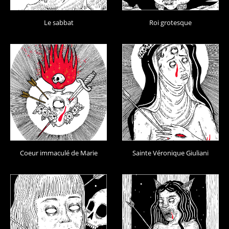
Le sabbat
Roi grotesque
Coeur immaculé de Marie
Sainte Véronique Giuliani