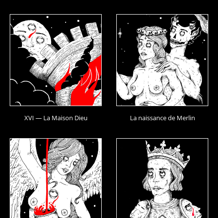
XVI — La Maison Dieu
La naissance de Merlin