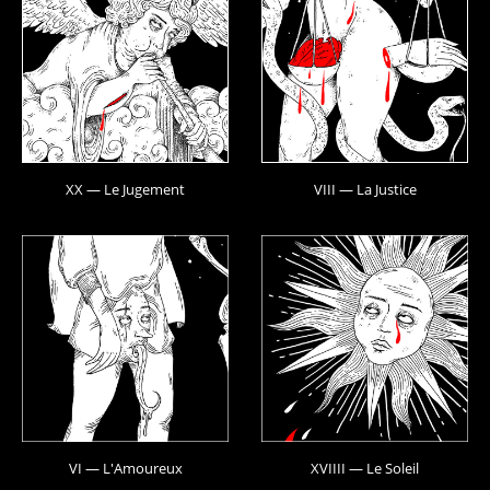
XX — Le Jugement
VIII — La Justice
VI — L'Amoureux
XVIIII — Le Soleil