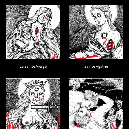
La Sainte Vierge
Sainte Agathe