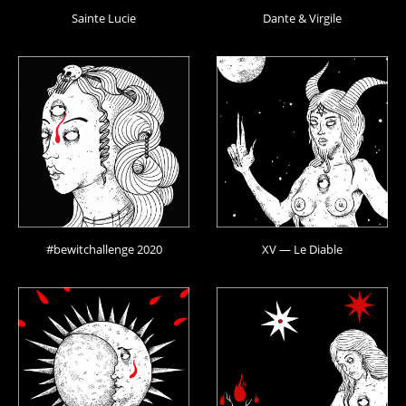
Sainte Lucie
Dante & Virgile
#bewitchallenge 2020
XV — Le Diable