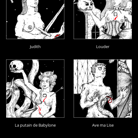
Judith
Louder
La putain de Babylone
Ave ma Lise