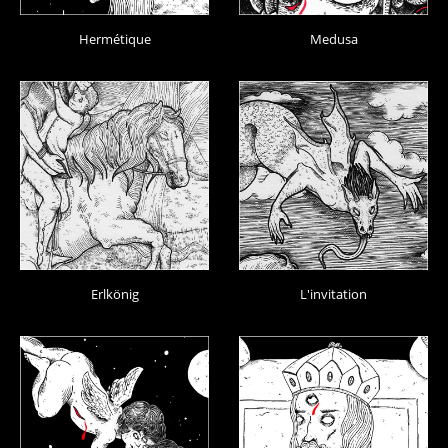
Hermétique
Medusa
Erlkönig
L'invitation