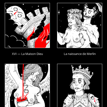
XVI — La Maison Dieu
La naissance de Merlin