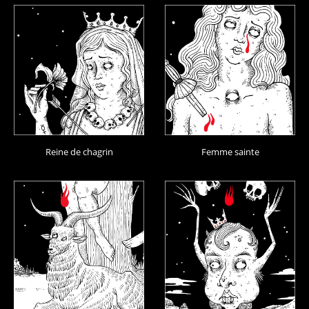
Reine de chagrin
Femme sainte