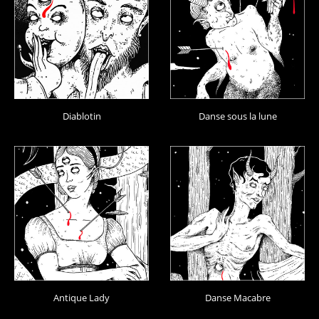
Diablotin
Danse sous la lune
Antique Lady
Danse Macabre