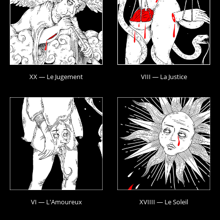
XX — Le Jugement
VIII — La Justice
VI — L'Amoureux
XVIIII — Le Soleil