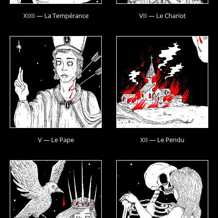
XIIII — La Tempérance
VII — Le Chariot
V — Le Pape
XII — Le Pendu