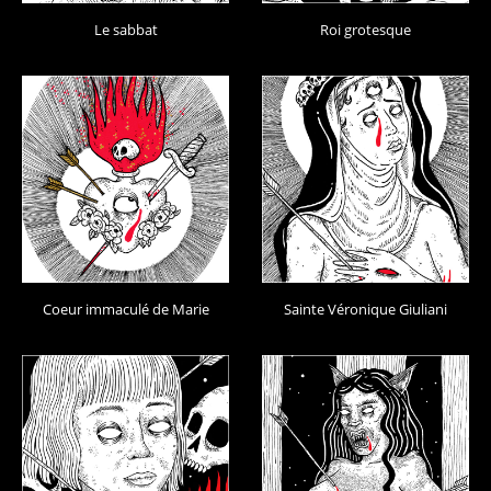
Le sabbat
Roi grotesque
Coeur immaculé de Marie
Sainte Véronique Giuliani