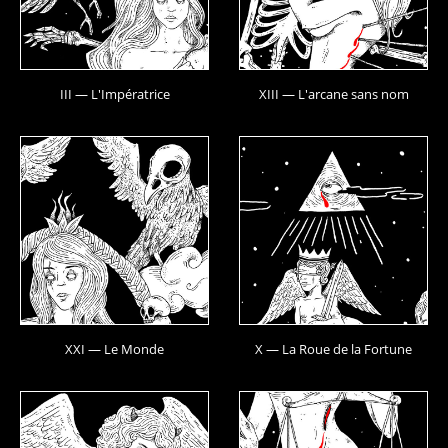
III — L'Impératrice
XIII — L'arcane sans nom
XXI — Le Monde
X — La Roue de la Fortune