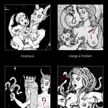
Krampus
Vierge à l'Enfant