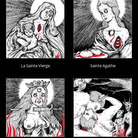
La Sainte Vierge
Sainte Agathe