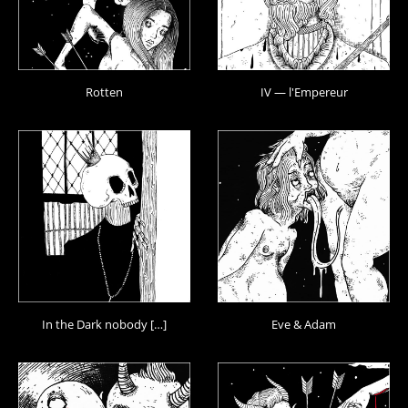
Rotten
IV — l'Empereur
In the Dark nobody […]
Eve & Adam