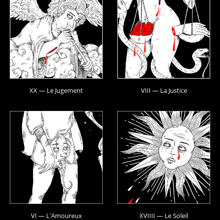
XX — Le Jugement
VIII — La Justice
VI — L'Amoureux
XVIIII — Le Soleil