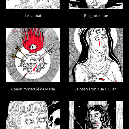
Le sabbat
Roi grotesque
Coeur immaculé de Marie
Sainte Véronique Giuliani