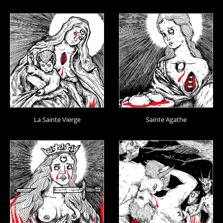
La Sainte Vierge
Sainte Agathe