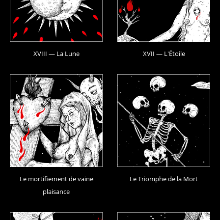
XVIII — La Lune
XVII — L'Étoile
Le mortifiement de vaine
Le Triomphe de la Mort
plaisance