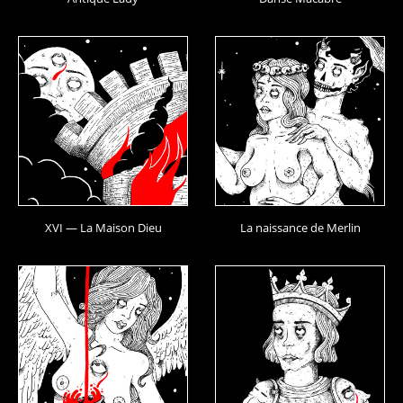
XVI — La Maison Dieu
La naissance de Merlin