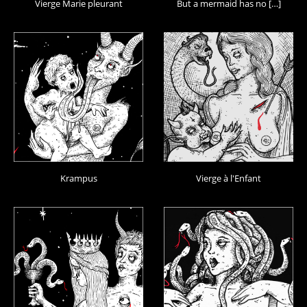
Vierge Marie pleurant
But a mermaid has no […]
Krampus
Vierge à l'Enfant