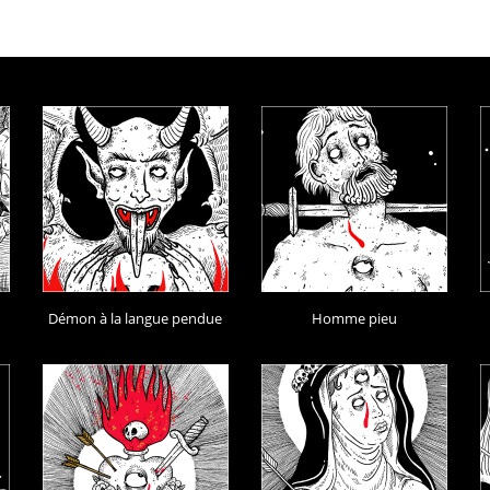
Démon à la langue pendue
Homme pieu