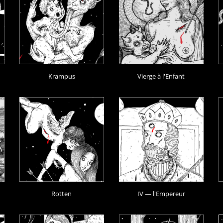
Krampus
Vierge à l'Enfant
Rotten
IV — l'Empereur