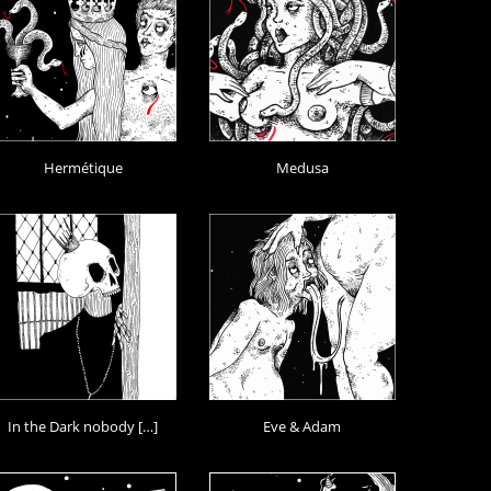
Hermétique
Medusa
In the Dark nobody […]
Eve & Adam