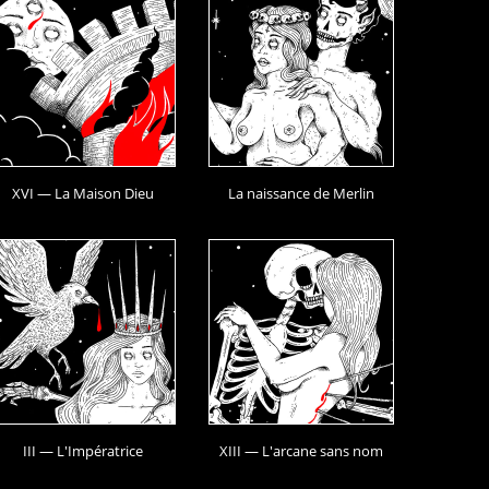
XVI — La Maison Dieu
La naissance de Merlin
III — L'Impératrice
XIII — L'arcane sans nom