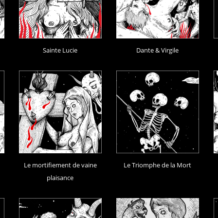
Sainte Lucie
Dante & Virgile
Le mortifiement de vaine
Le Triomphe de la Mort
plaisance