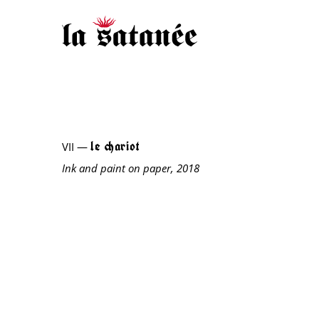
le chariot
VII —
Ink and paint on paper, 2018