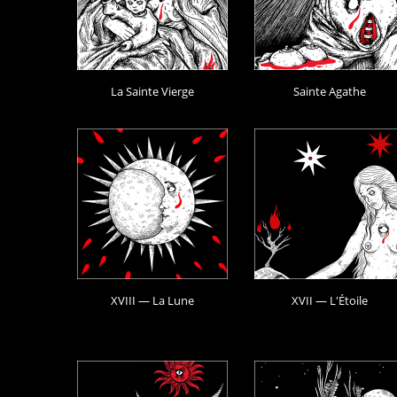
La Sainte Vierge
Sainte Agathe
XVIII — La Lune
XVII — L'Étoile