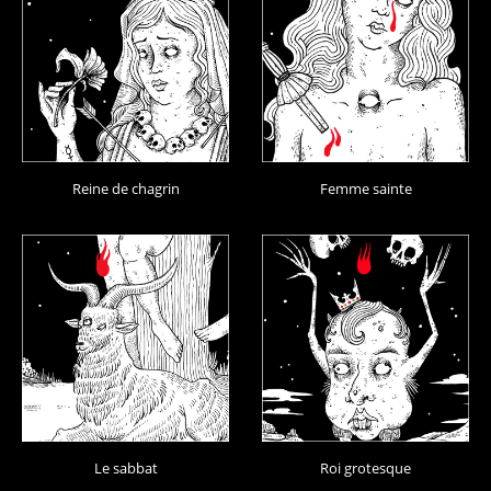
Reine de chagrin
Femme sainte
Le sabbat
Roi grotesque