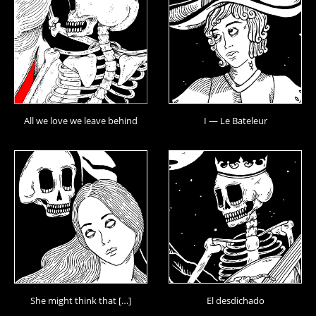
All we love we leave behind
I — Le Bateleur
She might think that […]
El desdichado