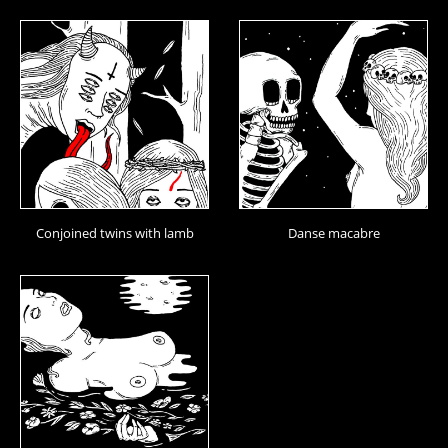
Conjoined twins with lamb
Danse macabre