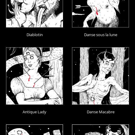
Diablotin
Danse sous la lune
Antique Lady
Danse Macabre