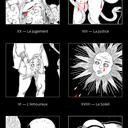
XX — Le Jugement
VIII — La Justice
VI — L'Amoureux
XVIIII — Le Soleil