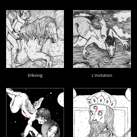
Erlkönig
L'invitation