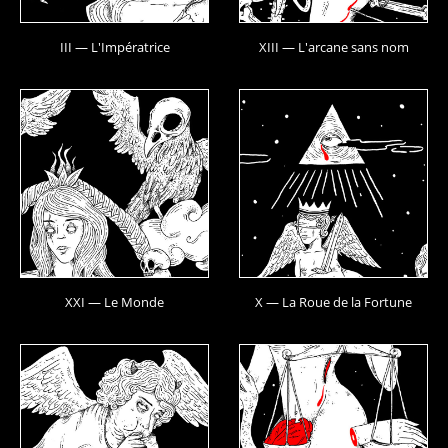
III — L'Impératrice
XIII — L'arcane sans nom
XXI — Le Monde
X — La Roue de la Fortune