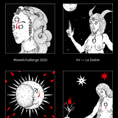
#bewitchallenge 2020
XV — Le Diable