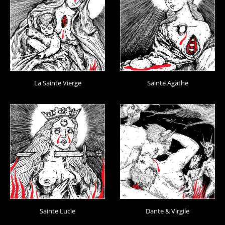
La Sainte Vierge
Sainte Agathe
Sainte Lucie
Dante & Virgile