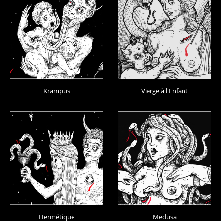
Krampus
Vierge à l'Enfant
Hermétique
Medusa