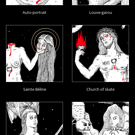
Auto-portrait
Louve-garou
Sainte Béline
Church of skate