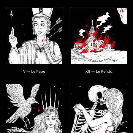
V — Le Pape
XII — Le Pendu