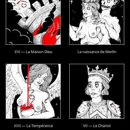
XVI — La Maison Dieu
La naissance de Merlin
XIIII — La Tempérance
VII — Le Chariot